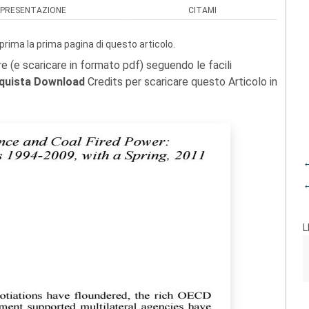
PRESENTAZIONE
CITAMI
prima la prima pagina di questo articolo.
re (e scaricare in formato pdf) seguendo le facili
quista Download
Credits per scaricare questo Articolo in
←
←
L