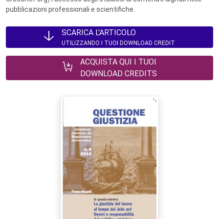
pubblicazioni professionali e scientifiche.
SCARICA L'ARTICOLO
UTILIZZANDO I TUOI DOWNLOAD CREDIT
ACQUISTA QUI I TUOI
DOWNLOAD CREDITS