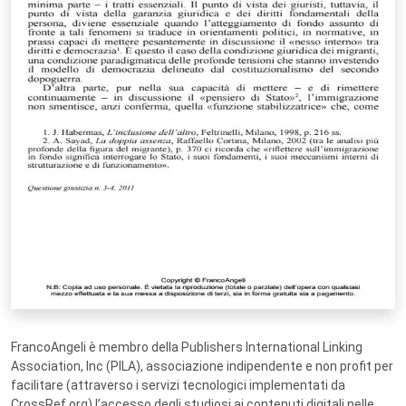
FrancoAngeli è membro della Publishers International Linking
Association, Inc (PILA), associazione indipendente e non profit per
facilitare (attraverso i servizi tecnologici implementati da
CrossRef.org) l’accesso degli studiosi ai contenuti digitali nelle