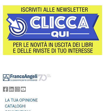
Footer
LA TUA OPINIONE
CATALOGHI