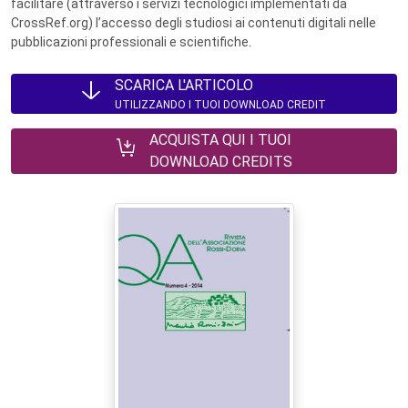
facilitare (attraverso i servizi tecnologici implementati da
CrossRef.org) l’accesso degli studiosi ai contenuti digitali nelle
pubblicazioni professionali e scientifiche.
SCARICA L'ARTICOLO
UTILIZZANDO I TUOI DOWNLOAD CREDIT
ACQUISTA QUI I TUOI
DOWNLOAD CREDITS