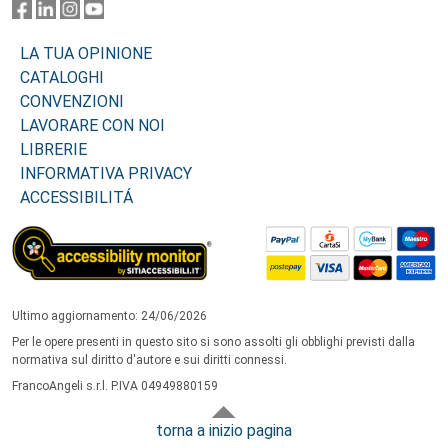
LA TUA OPINIONE
CATALOGHI
CONVENZIONI
LAVORARE CON NOI
LIBRERIE
INFORMATIVA PRIVACY
ACCESSIBILITÁ
Ultimo aggiornamento: 24/06/2026
Per le opere presenti in questo sito si sono assolti gli obblighi previsti dalla
normativa sul diritto d'autore e sui diritti connessi.
FrancoAngeli s.r.l. P.IVA 04949880159
torna a inizio pagina