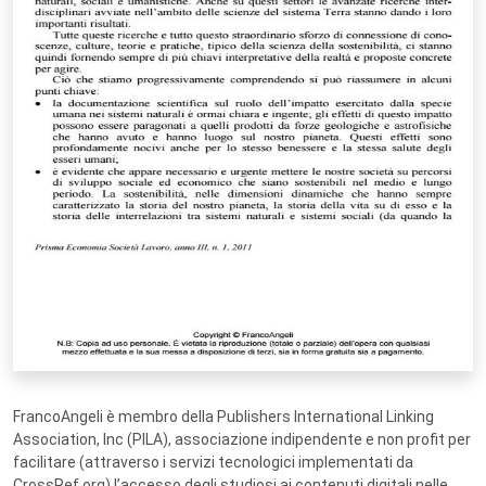
FrancoAngeli è membro della Publishers International Linking
Association, Inc (PILA), associazione indipendente e non profit per
facilitare (attraverso i servizi tecnologici implementati da
CrossRef.org) l’accesso degli studiosi ai contenuti digitali nelle