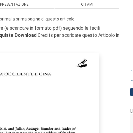
PRESENTAZIONE
CITAMI
prima la prima pagina di questo articolo.
re (e scaricare in formato pdf) seguendo le facili
quista Download
Credits per scaricare questo Articolo in
←
←
L