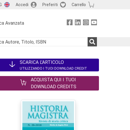
G
Accedi
Preferiti
Carrello
ca Avanzata
SCARICA L'ARTICOLO
UTILIZZANDO I TUOI DOWNLOAD CREDIT
ACQUISTA QUI I TUOI
DOWNLOAD CREDITS