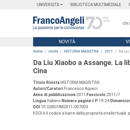
Menu
Main content
Footer
Menu
UNIVERSITÀ
BIBLIOTECA MULTIMEDIALE
chi
NOVITÀ
V
Main content
Home
riviste
HISTORIA MAGISTRA
2011
Da Liu
Da Liu Xiaobo a Assange. La li
Cina
Titolo Rivista
HISTORIA MAGISTRA
Autori/Curatori
Francesco Aqueci
Anno di pubblicazione
2011
Fascicolo
2011/7
Lingua
Italiano
Numero pagine
6
P.
19-24
Dimension
DOI
10.3280/HM2011-007003
Il DOI è il codice a barre della proprietà intellettuale: