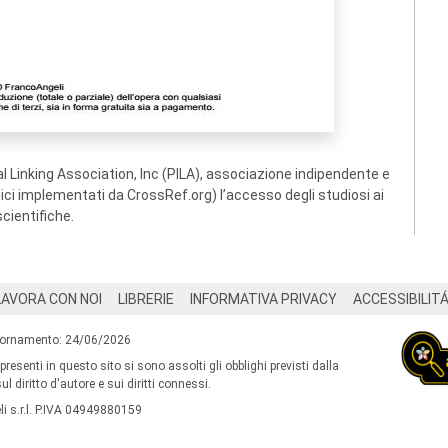
 Linking Association, Inc (PILA), associazione indipendente e
ogici implementati da CrossRef.org) l’accesso degli studiosi ai
scientifiche.
LAVORA CON NOI
LIBRERIE
INFORMATIVA PRIVACY
ACCESSIBILIT
iornamento: 24/06/2026
 presenti in questo sito si sono assolti gli obblighi previsti dalla
l diritto d'autore e sui diritti connessi.
i s.r.l. P.IVA 04949880159