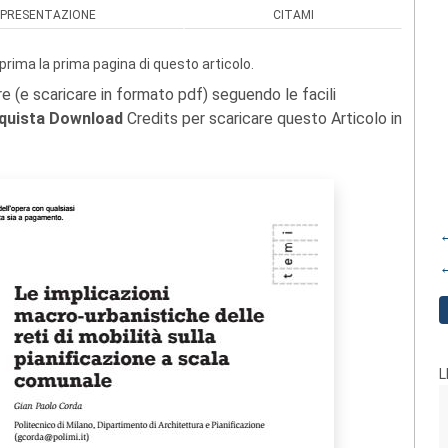
PRESENTAZIONE
CITAMI
prima la prima pagina di questo articolo.
re (e scaricare in formato pdf) seguendo le facili
quista Download
Credits per scaricare questo Articolo in
←
←
L