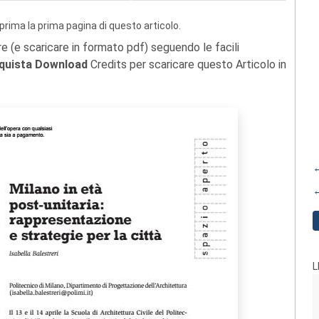
prima la prima pagina di questo articolo.
re (e scaricare in formato pdf) seguendo le facili
quista Download
Credits per scaricare questo Articolo in
←
←
L