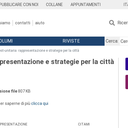
IT
PUBBLICARE CON NOI
COLLANE
APPUNTAMENTI
Rice
 siamo
contatti
aiuto
OLUMI
RIVISTE
Cerca:
st-unitaria: rappresentazione e strategie per la città
ppresentazione e strategie per la città
ione file
807 KB
 per saperne di più
clicca qui
PRESENTAZIONE
CITAMI