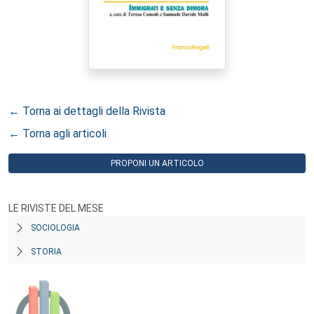
← Torna ai dettagli della Rivista
← Torna agli articoli
PROPONI UN ARTICOLO
LE RIVISTE DEL MESE
SOCIOLOGIA
STORIA