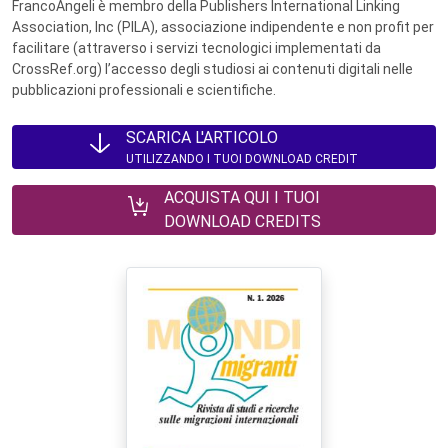
FrancoAngeli è membro della Publishers International Linking
Association, Inc (PILA), associazione indipendente e non profit per
facilitare (attraverso i servizi tecnologici implementati da
CrossRef.org) l’accesso degli studiosi ai contenuti digitali nelle
pubblicazioni professionali e scientifiche.
SCARICA L'ARTICOLO
UTILIZZANDO I TUOI DOWNLOAD CREDIT
ACQUISTA QUI I TUOI
DOWNLOAD CREDITS