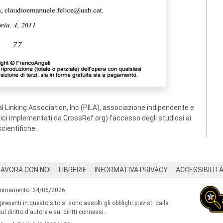
 Linking Association, Inc (PILA), associazione indipendente e
ogici implementati da CrossRef.org) l’accesso degli studiosi ai
scientifiche.
LAVORA CON NOI
LIBRERIE
INFORMATIVA PRIVACY
ACCESSIBILIT
iornamento: 24/06/2026
 presenti in questo sito si sono assolti gli obblighi previsti dalla
l diritto d'autore e sui diritti connessi.