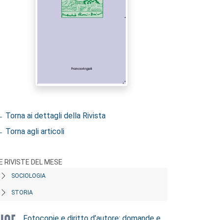
 Torna ai dettagli della Rivista
 Torna agli articoli
E RIVISTE DEL MESE
SOCIOLOGIA
STORIA
Fotocopie e diritto d’autore: domande e