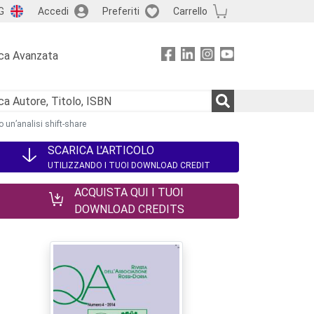
G
Accedi
Preferiti
Carrello
ca Avanzata
o un’analisi shift-share
SCARICA L'ARTICOLO
UTILIZZANDO I TUOI DOWNLOAD CREDIT
ACQUISTA QUI I TUOI
DOWNLOAD CREDITS