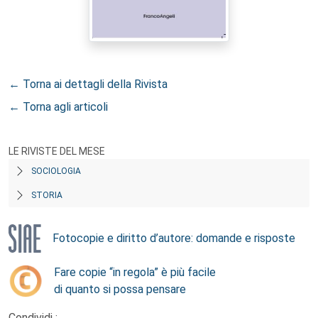
← Torna ai dettagli della Rivista
← Torna agli articoli
LE RIVISTE DEL MESE
SOCIOLOGIA
STORIA
Fotocopie e diritto d’autore: domande e risposte
Fare copie “in regola” è più facile
di quanto si possa pensare
Condividi :