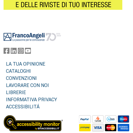
Footer
LA TUA OPINIONE
CATALOGHI
CONVENZIONI
LAVORARE CON NOI
LIBRERIE
INFORMATIVA PRIVACY
ACCESSIBILITÁ