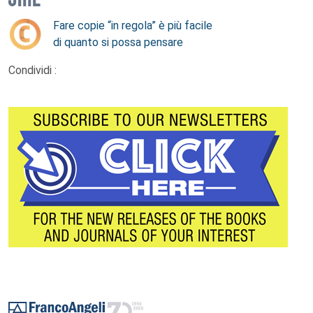
Fare copie “in regola” è più facile
di quanto si possa pensare
Condividi :
Footer