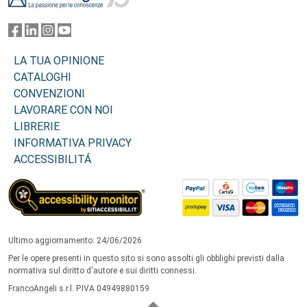
LA TUA OPINIONE
CATALOGHI
CONVENZIONI
LAVORARE CON NOI
LIBRERIE
INFORMATIVA PRIVACY
ACCESSIBILITÁ
Ultimo aggiornamento: 24/06/2026
Per le opere presenti in questo sito si sono assolti gli obblighi previsti dalla
normativa sul diritto d'autore e sui diritti connessi.
FrancoAngeli s.r.l. P.IVA 04949880159