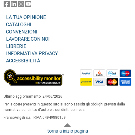
LA TUA OPINIONE
CATALOGHI
CONVENZIONI
LAVORARE CON NOI
LIBRERIE
INFORMATIVA PRIVACY
ACCESSIBILITÁ
Ultimo aggiornamento: 24/06/2026
Per le opere presenti in questo sito si sono assolti gli obblighi previsti dalla
normativa sul diritto d'autore e sui diritti connessi.
FrancoAngeli s.r.l. P.IVA 04949880159
torna a inizio pagina