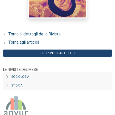
← Torna ai dettagli della Rivista
← Torna agli articoli
PROPONI UN ARTICOLO
LE RIVISTE DEL MESE
SOCIOLOGIA
STORIA