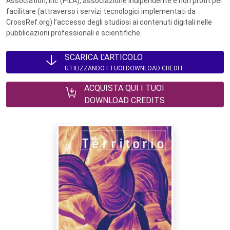
Association, Inc (PILA), associazione indipendente e non profit per
facilitare (attraverso i servizi tecnologici implementati da
CrossRef.org) l’accesso degli studiosi ai contenuti digitali nelle
pubblicazioni professionali e scientifiche.
SCARICA L'ARTICOLO
UTILIZZANDO I TUOI DOWNLOAD CREDIT
ACQUISTA QUI I TUOI
DOWNLOAD CREDITS