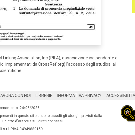
 Linking Association, Inc (PILA), associazione indipendente e
ogici implementati da CrossRef.org) l’accesso degli studiosi ai
scientifiche.
LAVORA CON NOI
LIBRERIE
INFORMATIVA PRIVACY
ACCESSIBILIT
iornamento: 24/06/2026
 presenti in questo sito si sono assolti gli obblighi previsti dalla
l diritto d'autore e sui diritti connessi.
i s.r.l. P.IVA 04949880159