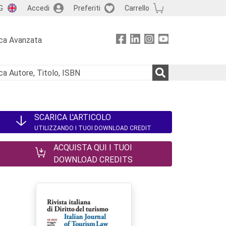
G
Accedi
Preferiti
Carrello
ca Avanzata
SCARICA L'ARTICOLO
UTILIZZANDO I TUOI DOWNLOAD CREDIT
ACQUISTA QUI I TUOI
DOWNLOAD CREDITS