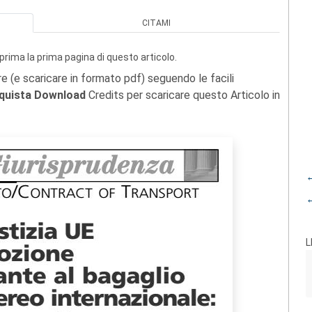
CITAMI
prima la prima pagina di questo articolo.
re (e scaricare in formato pdf) seguendo le facili
quista Download
Credits per scaricare questo Articolo in
←
←
L