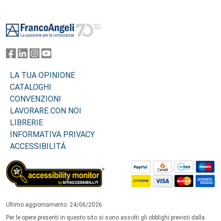
Footer
LA TUA OPINIONE
CATALOGHI
CONVENZIONI
LAVORARE CON NOI
LIBRERIE
INFORMATIVA PRIVACY
ACCESSIBILITÁ
Ultimo aggiornamento: 24/06/2026
Per le opere presenti in questo sito si sono assolti gli obblighi previsti dalla