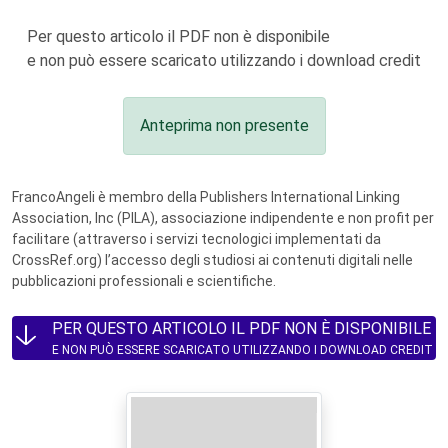
Per questo articolo il PDF non è disponibile
e non può essere scaricato utilizzando i download credit
Anteprima non presente
FrancoAngeli è membro della Publishers International Linking
Association, Inc (PILA), associazione indipendente e non profit per
facilitare (attraverso i servizi tecnologici implementati da
CrossRef.org) l’accesso degli studiosi ai contenuti digitali nelle
pubblicazioni professionali e scientifiche.
PER QUESTO ARTICOLO IL PDF NON È DISPONIBILE
E NON PUÒ ESSERE SCARICATO UTILIZZANDO I DOWNLOAD CREDIT