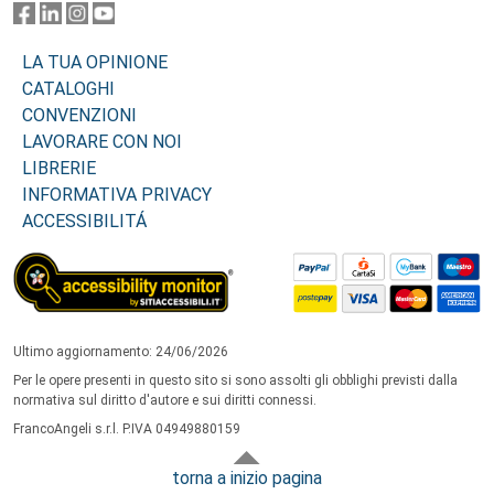
LA TUA OPINIONE
CATALOGHI
CONVENZIONI
LAVORARE CON NOI
LIBRERIE
INFORMATIVA PRIVACY
ACCESSIBILITÁ
Ultimo aggiornamento: 24/06/2026
Per le opere presenti in questo sito si sono assolti gli obblighi previsti dalla
normativa sul diritto d'autore e sui diritti connessi.
FrancoAngeli s.r.l. P.IVA 04949880159
torna a inizio pagina