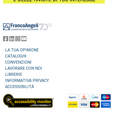
Footer
LA TUA OPINIONE
CATALOGHI
CONVENZIONI
LAVORARE CON NOI
LIBRERIE
INFORMATIVA PRIVACY
ACCESSIBILITÁ