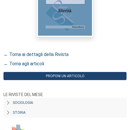
← Torna ai dettagli della Rivista
← Torna agli articoli
PROPONI UN ARTICOLO
LE RIVISTE DEL MESE
SOCIOLOGIA
STORIA