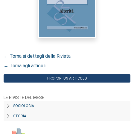
← Torna ai dettagli della Rivista
← Torna agli articoli
PROPONI UN ARTICOLO
LE RIVISTE DEL MESE
SOCIOLOGIA
STORIA