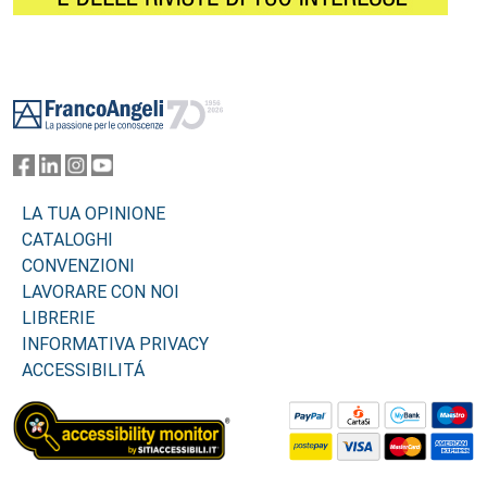
Footer
LA TUA OPINIONE
CATALOGHI
CONVENZIONI
LAVORARE CON NOI
LIBRERIE
INFORMATIVA PRIVACY
ACCESSIBILITÁ