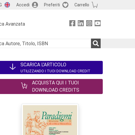
G
Accedi
Preferiti
Carrello
ca Avanzata
SCARICA L'ARTICOLO
UTILIZZANDO I TUOI DOWNLOAD CREDIT
ACQUISTA QUI I TUOI
DOWNLOAD CREDITS