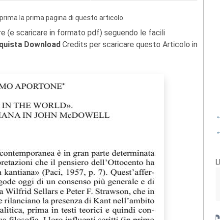
prima la prima pagina di questo articolo.
re (e scaricare in formato pdf) seguendo le facili
quista Download
Credits per scaricare questo Articolo in
←
←
L