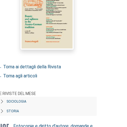
 Torna ai dettagli della Rivista
 Torna agli articoli
E RIVISTE DEL MESE
SOCIOLOGIA
STORIA
Fotocopie e diritto d’autore: domande e