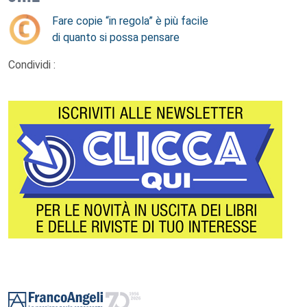
Fare copie “in regola” è più facile
di quanto si possa pensare
Condividi :
Footer