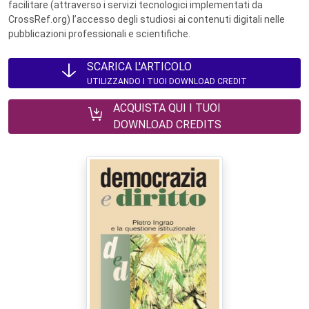
facilitare (attraverso i servizi tecnologici implementati da
CrossRef.org) l’accesso degli studiosi ai contenuti digitali nelle
pubblicazioni professionali e scientifiche.
SCARICA L'ARTICOLO
UTILIZZANDO I TUOI DOWNLOAD CREDIT
ACQUISTA QUI I TUOI
DOWNLOAD CREDITS