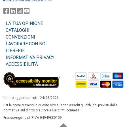
LA TUA OPINIONE
CATALOGHI
CONVENZIONI
LAVORARE CON NOI
LIBRERIE
INFORMATIVA PRIVACY
ACCESSIBILITÁ
Ultimo aggiornamento: 24/06/2026
Per le opere presenti in questo sito si sono assolti gli obblighi previsti dalla
normativa sul diritto d'autore e sui diritti connessi.
FrancoAngeli s.r.l. P.IVA 04949880159