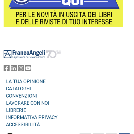
Footer
LA TUA OPINIONE
CATALOGHI
CONVENZIONI
LAVORARE CON NOI
LIBRERIE
INFORMATIVA PRIVACY
ACCESSIBILITÁ