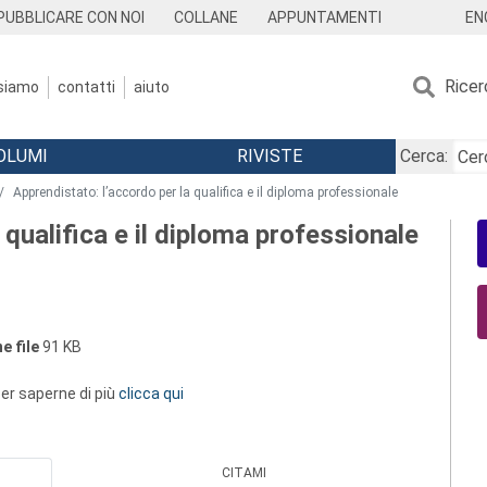
EN
PUBBLICARE CON NOI
COLLANE
APPUNTAMENTI
Ricer
 siamo
contatti
aiuto
OLUMI
RIVISTE
Cerca:
Apprendistato: l’accordo per la qualifica e il diploma professionale
 qualifica e il diploma professionale
e file
91 KB
 per saperne di più
clicca qui
CITAMI