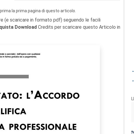
prima la prima pagina di questo articolo.
re (e scaricare in formato pdf) seguendo le facili
quista Download
Credits per scaricare questo Articolo in
←
←
L