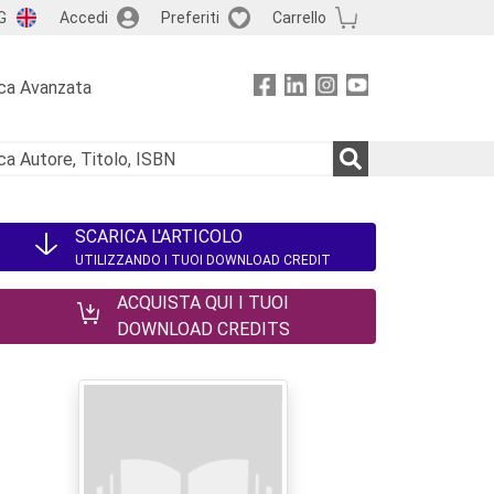
G
Accedi
Preferiti
Carrello
ca Avanzata
SCARICA L'ARTICOLO
UTILIZZANDO I TUOI DOWNLOAD CREDIT
ACQUISTA QUI I TUOI
DOWNLOAD CREDITS