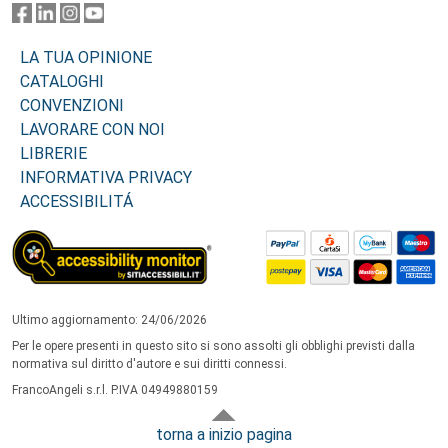
LA TUA OPINIONE
CATALOGHI
CONVENZIONI
LAVORARE CON NOI
LIBRERIE
INFORMATIVA PRIVACY
ACCESSIBILITÁ
Ultimo aggiornamento: 24/06/2026
Per le opere presenti in questo sito si sono assolti gli obblighi previsti dalla
normativa sul diritto d'autore e sui diritti connessi.
FrancoAngeli s.r.l. P.IVA 04949880159
torna a inizio pagina