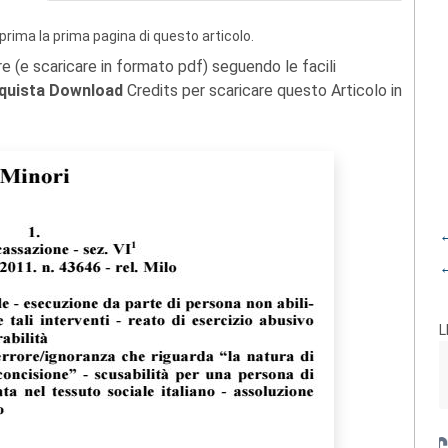
prima la prima pagina di questo articolo.
re (e scaricare in formato pdf) seguendo le facili
quista Download
Credits per scaricare questo Articolo in
←
←
L