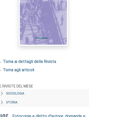
 Torna ai dettagli della Rivista
 Torna agli articoli
E RIVISTE DEL MESE
SOCIOLOGIA
STORIA
Fotocopie e diritto d’autore: domande e