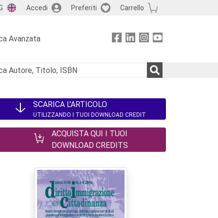
G
Accedi
Preferiti
Carrello
ca Avanzata
SCARICA L'ARTICOLO
UTILIZZANDO I TUOI DOWNLOAD CREDIT
ACQUISTA QUI I TUOI
DOWNLOAD CREDITS