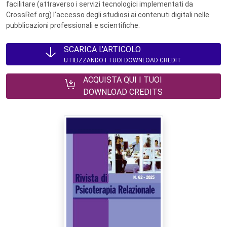
facilitare (attraverso i servizi tecnologici implementati da
CrossRef.org) l’accesso degli studiosi ai contenuti digitali nelle
pubblicazioni professionali e scientifiche.
SCARICA L'ARTICOLO
UTILIZZANDO I TUOI DOWNLOAD CREDIT
ACQUISTA QUI I TUOI
DOWNLOAD CREDITS