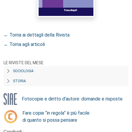
← Torna ai dettagli della Rivista
← Torna agli articoli
LE RIVISTE DEL MESE
SOCIOLOGIA
STORIA
Fotocopie e diritto d’autore: domande e risposte
Fare copie “in regola” è più facile
di quanto si possa pensare
Condividi :