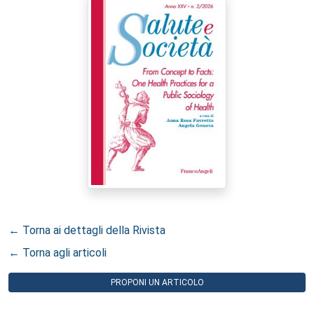
← Torna ai dettagli della Rivista
← Torna agli articoli
PROPONI UN ARTICOLO