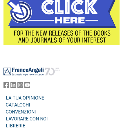
Footer
LA TUA OPINIONE
CATALOGHI
CONVENZIONI
LAVORARE CON NOI
LIBRERIE