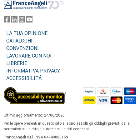
LA TUA OPINIONE
CATALOGHI
CONVENZIONI
LAVORARE CON NOI
LIBRERIE
INFORMATIVA PRIVACY
ACCESSIBILITÁ
Ultimo aggiornamento: 24/06/2026
Per le opere presenti in questo sito si sono assolti gli obblighi previsti dalla
normativa sul diritto d'autore e sui diritti connessi.
FrancoAngeli s.r.l. P.IVA 04949880159