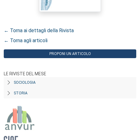
← Torna ai dettagli della Rivista
← Torna agli articoli
PROPONI UN ARTICOLO
LE RIVISTE DEL MESE
SOCIOLOGIA
STORIA