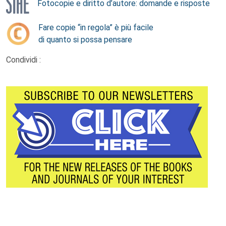
Fotocopie e diritto d’autore: domande e risposte
Fare copie “in regola” è più facile
di quanto si possa pensare
Condividi :
Footer