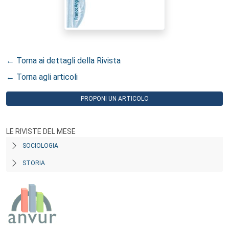
← Torna ai dettagli della Rivista
← Torna agli articoli
PROPONI UN ARTICOLO
LE RIVISTE DEL MESE
SOCIOLOGIA
STORIA