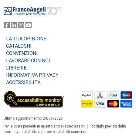
Footer
LA TUA OPINIONE
CATALOGHI
CONVENZIONI
LAVORARE CON NOI
LIBRERIE
INFORMATIVA PRIVACY
ACCESSIBILITÁ
Ultimo aggiornamento: 24/06/2026
Per le opere presenti in questo sito si sono assolti gli obblighi previsti dalla
normativa sul diritto d'autore e sui diritti connessi.