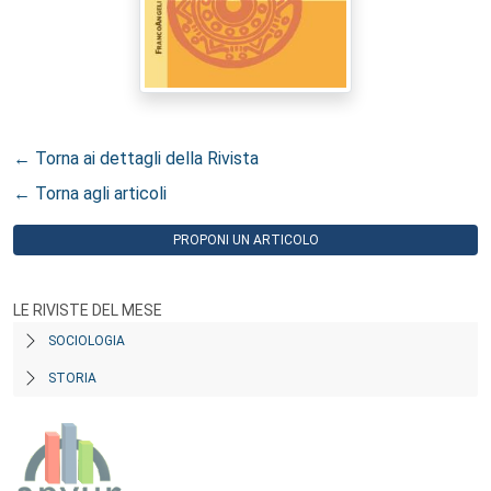
← Torna ai dettagli della Rivista
← Torna agli articoli
PROPONI UN ARTICOLO
LE RIVISTE DEL MESE
SOCIOLOGIA
STORIA