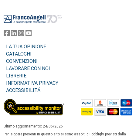
Footer
LA TUA OPINIONE
CATALOGHI
CONVENZIONI
LAVORARE CON NOI
LIBRERIE
INFORMATIVA PRIVACY
ACCESSIBILITÁ
Ultimo aggiornamento: 24/06/2026
Per le opere presenti in questo sito si sono assolti gli obblighi previsti dalla