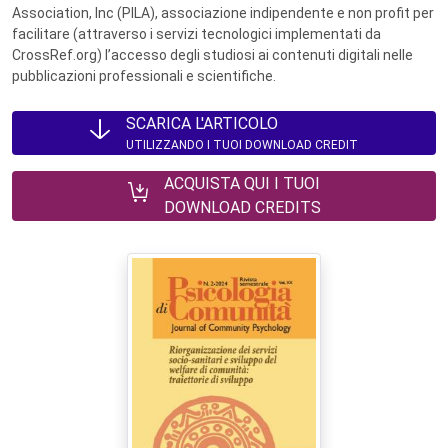
Association, Inc (PILA), associazione indipendente e non profit per
facilitare (attraverso i servizi tecnologici implementati da
CrossRef.org) l’accesso degli studiosi ai contenuti digitali nelle
pubblicazioni professionali e scientifiche.
SCARICA L'ARTICOLO
UTILIZZANDO I TUOI DOWNLOAD CREDIT
ACQUISTA QUI I TUOI
DOWNLOAD CREDITS