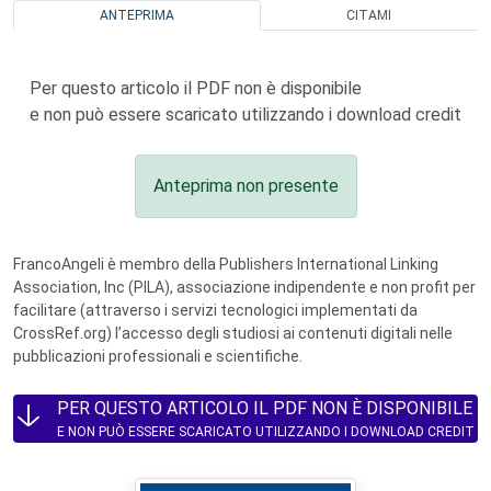
ANTEPRIMA
CITAMI
Per questo articolo il PDF non è disponibile
e non può essere scaricato utilizzando i download credit
Anteprima non presente
FrancoAngeli è membro della Publishers International Linking
Association, Inc (PILA), associazione indipendente e non profit per
facilitare (attraverso i servizi tecnologici implementati da
CrossRef.org) l’accesso degli studiosi ai contenuti digitali nelle
pubblicazioni professionali e scientifiche.
PER QUESTO ARTICOLO IL PDF NON È DISPONIBILE
E NON PUÒ ESSERE SCARICATO UTILIZZANDO I DOWNLOAD CREDIT