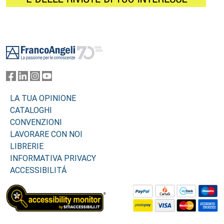
Footer
LA TUA OPINIONE
CATALOGHI
CONVENZIONI
LAVORARE CON NOI
LIBRERIE
INFORMATIVA PRIVACY
ACCESSIBILITÁ