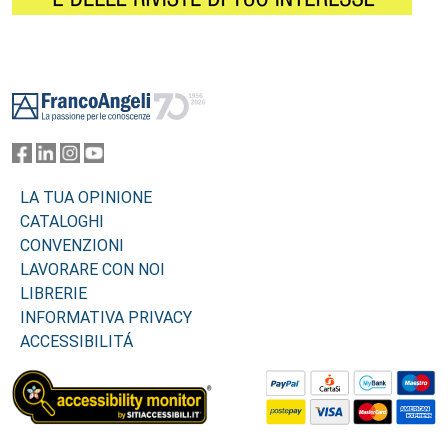
Footer
LA TUA OPINIONE
CATALOGHI
CONVENZIONI
LAVORARE CON NOI
LIBRERIE
INFORMATIVA PRIVACY
ACCESSIBILITÁ