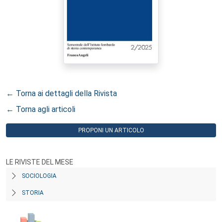
← Torna ai dettagli della Rivista
← Torna agli articoli
PROPONI UN ARTICOLO
LE RIVISTE DEL MESE
SOCIOLOGIA
STORIA