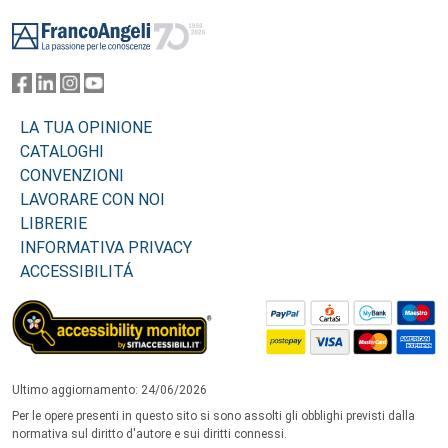
Footer
LA TUA OPINIONE
CATALOGHI
CONVENZIONI
LAVORARE CON NOI
LIBRERIE
INFORMATIVA PRIVACY
ACCESSIBILITÁ
Ultimo aggiornamento: 24/06/2026
Per le opere presenti in questo sito si sono assolti gli obblighi previsti dalla
normativa sul diritto d'autore e sui diritti connessi.