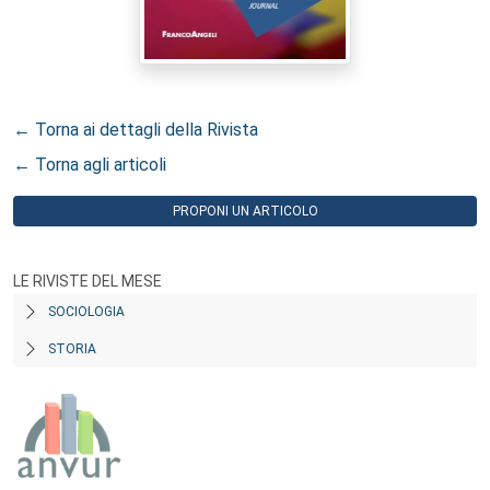
← Torna ai dettagli della Rivista
← Torna agli articoli
PROPONI UN ARTICOLO
LE RIVISTE DEL MESE
SOCIOLOGIA
STORIA