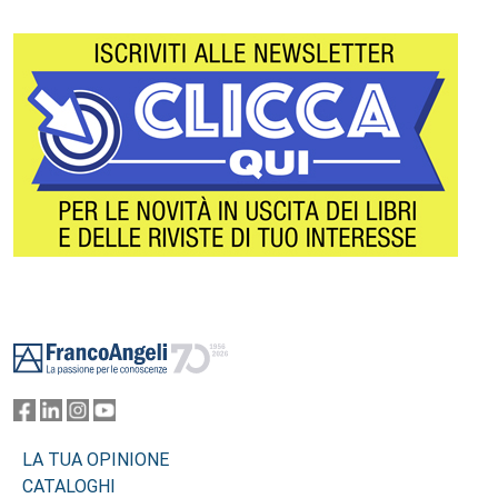
Footer
LA TUA OPINIONE
CATALOGHI