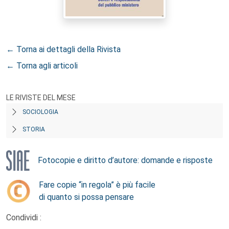
← Torna ai dettagli della Rivista
← Torna agli articoli
LE RIVISTE DEL MESE
SOCIOLOGIA
STORIA
Fotocopie e diritto d’autore: domande e risposte
Fare copie “in regola” è più facile
di quanto si possa pensare
Condividi :