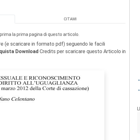
CITAMI
prima la prima pagina di questo articolo.
re (e scaricare in formato pdf) seguendo le facili
quista Download
Credits per scaricare questo Articolo in
←
←
L