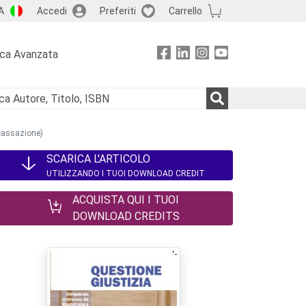
A
Accedi
Preferiti
Carrello
rca Avanzata
 cassazione)
SCARICA L'ARTICOLO
UTILIZZANDO I TUOI DOWNLOAD CREDIT
ACQUISTA QUI I TUOI
DOWNLOAD CREDITS