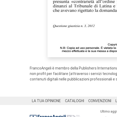
FrancoAngeli è membro della Publishers International
non profit per facilitare (attraverso i servizi tecnol
contenuti digitali nelle pubblicazioni professionali e 
Footer
LA TUA OPINIONE
CATALOGHI
CONVENZIONI
Ultimo agg