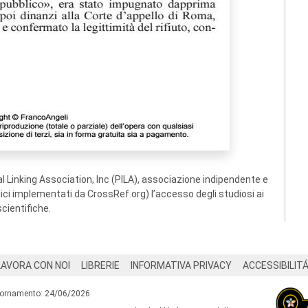
 Linking Association, Inc (PILA), associazione indipendente e
ogici implementati da CrossRef.org) l’accesso degli studiosi ai
scientifiche.
LAVORA CON NOI
LIBRERIE
INFORMATIVA PRIVACY
ACCESSIBILIT
iornamento: 24/06/2026