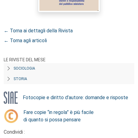
← Torna ai dettagli della Rivista
← Torna agli articoli
LE RIVISTE DEL MESE
SOCIOLOGIA
STORIA
Fotocopie e diritto d’autore: domande e risposte
Fare copie “in regola” è più facile
di quanto si possa pensare
Condividi :