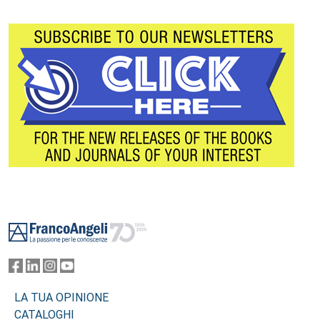
Footer
LA TUA OPINIONE
CATALOGHI