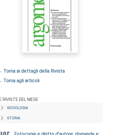
 Torna ai dettagli della Rivista
 Torna agli articoli
E RIVISTE DEL MESE
SOCIOLOGIA
STORIA
Fotocopie e diritto d’autore: domande e