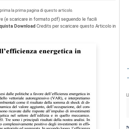
prima la prima pagina di questo articolo.
re (e scaricare in formato pdf) seguendo le facili
quista Download
Credits per scaricare questo Articolo in
←
←
L