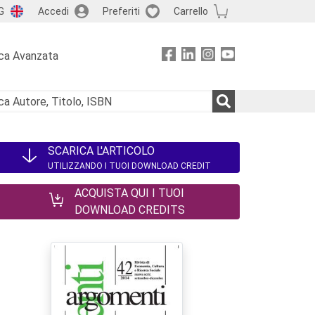
G
Accedi
Preferiti
Carrello
ca Avanzata
SCARICA L'ARTICOLO
UTILIZZANDO I TUOI DOWNLOAD CREDIT
ACQUISTA QUI I TUOI
DOWNLOAD CREDITS