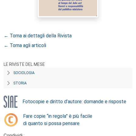
← Torna ai dettagli della Rivista
← Torna agli articoli
LE RIVISTE DEL MESE
SOCIOLOGIA
STORIA
Fotocopie e diritto d’autore: domande e risposte
Fare copie “in regola” è più facile
di quanto si possa pensare
Condividi :