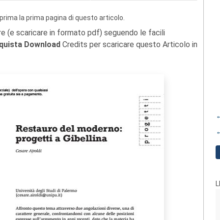
prima la prima pagina di questo articolo.
re (e scaricare in formato pdf) seguendo le facili
quista Download
Credits per scaricare questo Articolo in
←
←
L