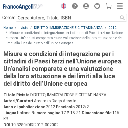
Menu
Cerca:
Main content
Home
riviste
DIRITTO, IMMIGRAZIONE E CITTADINANZA
2012
Misure e condizioni di integrazione per i cittadini di Paesi terzi nell’Unione
europea. Un’analisi comparata e una valutazione della loro attuazione e dei
limiti alla luce del diritto dell’Unione europea
Misure e condizioni di integrazione per i
cittadini di Paesi terzi nell’Unione europea.
Un’analisi comparata e una valutazione
della loro attuazione e dei limiti alla luce
del diritto dell’Unione europea
Titolo Rivista
DIRITTO, IMMIGRAZIONE E CITTADINANZA
Autori/Curatori
Arcarazo Diego Acosta
Anno di pubblicazione
2012
Fascicolo
2012/2
Lingua
Italiano
Numero pagine
17
P.
15-31
Dimensione file
116
KB
DOI
10.3280/DIRI2012-002002