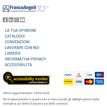
Footer
LA TUA OPINIONE
CATALOGHI
CONVENZIONI
LAVORARE CON NOI
LIBRERIE
INFORMATIVA PRIVACY
ACCESSIBILITÁ
Ultimo aggiornamento: 24/06/2026
Per le opere presenti in questo sito si sono assolti gli obblighi previsti dalla
normativa sul diritto d'autore e sui diritti connessi.