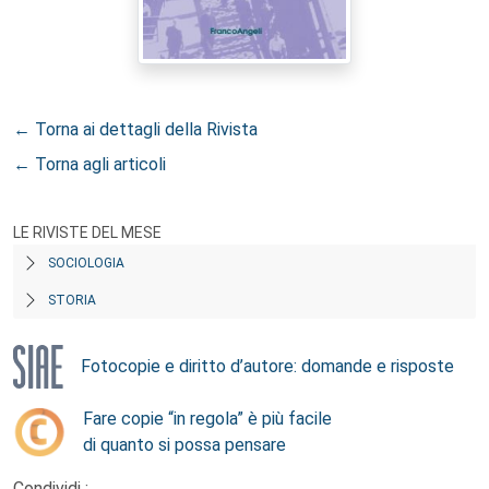
← Torna ai dettagli della Rivista
← Torna agli articoli
LE RIVISTE DEL MESE
SOCIOLOGIA
STORIA
Fotocopie e diritto d’autore: domande e risposte
Fare copie “in regola” è più facile
di quanto si possa pensare
Condividi :