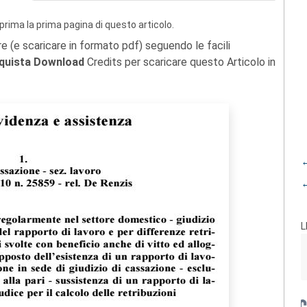
prima la prima pagina di questo articolo.
re (e scaricare in formato pdf) seguendo le facili
quista Download
Credits per scaricare questo Articolo in
←
←
L