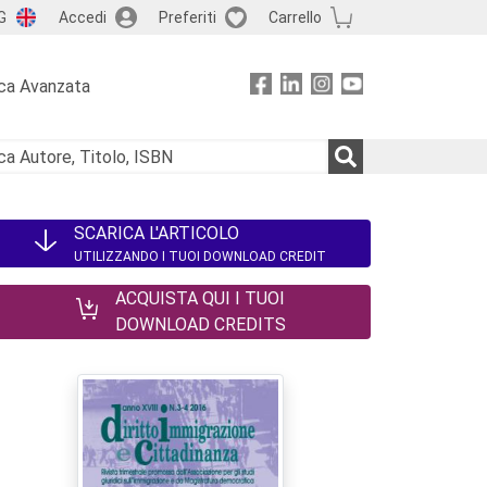
G
Accedi
Preferiti
Carrello
ca Avanzata
SCARICA L'ARTICOLO
UTILIZZANDO I TUOI DOWNLOAD CREDIT
ACQUISTA QUI I TUOI
DOWNLOAD CREDITS