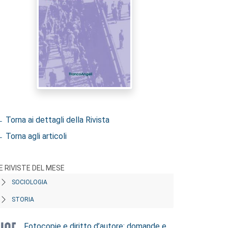
 Torna ai dettagli della Rivista
 Torna agli articoli
E RIVISTE DEL MESE
SOCIOLOGIA
STORIA
Fotocopie e diritto d’autore: domande e