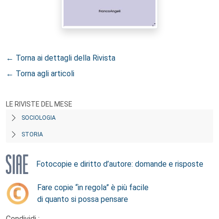
← Torna ai dettagli della Rivista
← Torna agli articoli
LE RIVISTE DEL MESE
SOCIOLOGIA
STORIA
Fotocopie e diritto d’autore: domande e risposte
Fare copie “in regola” è più facile
di quanto si possa pensare
Condividi :