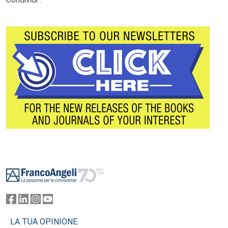
Footer
LA TUA OPINIONE