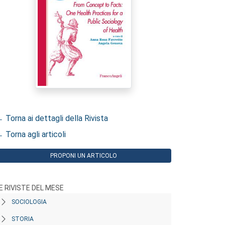
 Torna ai dettagli della Rivista
 Torna agli articoli
PROPONI UN ARTICOLO
E RIVISTE DEL MESE
SOCIOLOGIA
STORIA