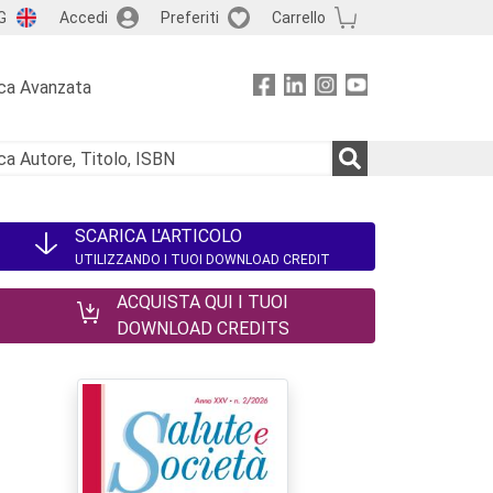
G
Accedi
Preferiti
Carrello
ca Avanzata
SCARICA L'ARTICOLO
UTILIZZANDO I TUOI DOWNLOAD CREDIT
ACQUISTA QUI I TUOI
DOWNLOAD CREDITS