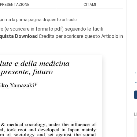
PRESENTAZIONE
CITAMI
prima la prima pagina di questo articolo.
re (e scaricare in formato pdf) seguendo le facili
quista Download
Credits per scaricare questo Articolo in
←
←
L