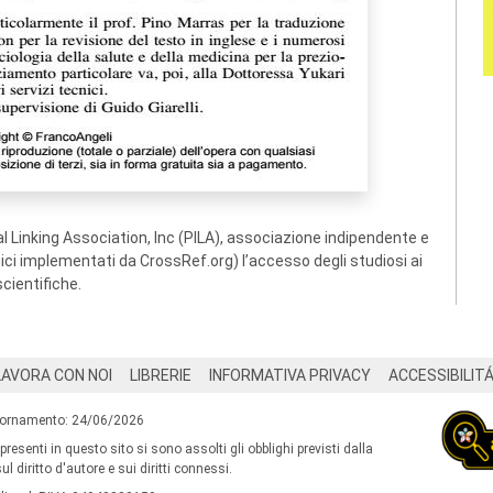
 Linking Association, Inc (PILA), associazione indipendente e
ogici implementati da CrossRef.org) l’accesso degli studiosi ai
scientifiche.
LAVORA CON NOI
LIBRERIE
INFORMATIVA PRIVACY
ACCESSIBILIT
iornamento: 24/06/2026
 presenti in questo sito si sono assolti gli obblighi previsti dalla
l diritto d'autore e sui diritti connessi.