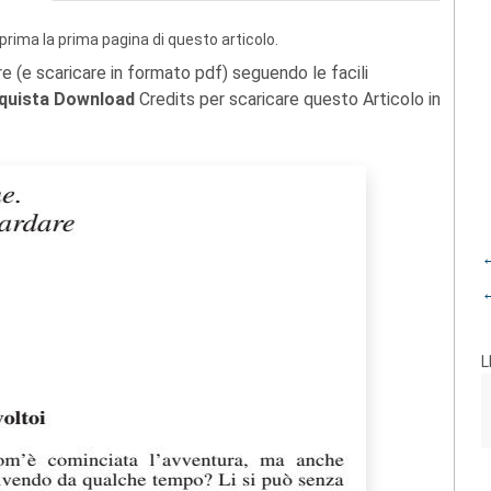
prima la prima pagina di questo articolo.
re (e scaricare in formato pdf) seguendo le facili
quista Download
Credits per scaricare questo Articolo in
←
←
L