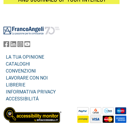
Footer
LA TUA OPINIONE
CATALOGHI
CONVENZIONI
LAVORARE CON NOI
LIBRERIE
INFORMATIVA PRIVACY
ACCESSIBILITÁ