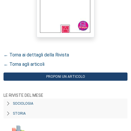
← Torna ai dettagli della Rivista
← Torna agli articoli
PROPONI UN ARTICOLO
LE RIVISTE DEL MESE
SOCIOLOGIA
STORIA