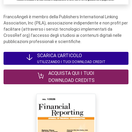
FrancoAngeli è membro della Publishers International Linking
Association, Inc (PILA), associazione indipendente e non profit per
facilitare (attraverso i servizi tecnologici implementati da
CrossRef.org) l’accesso degli studiosi ai contenuti digitali nelle
pubblicazioni professionali e scientifiche.
SCARICA L'ARTICOLO
UTILIZZANDO I TUOI DOWNLOAD CREDIT
ACQUISTA QUI I TUOI
DOWNLOAD CREDITS