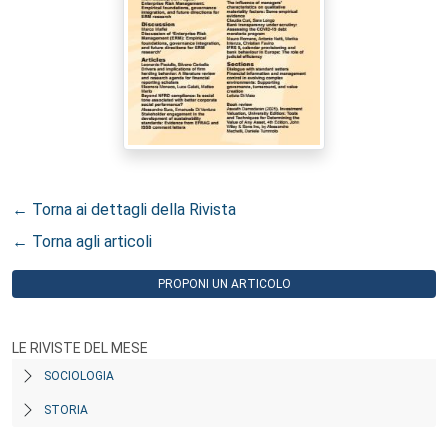
← Torna ai dettagli della Rivista
← Torna agli articoli
PROPONI UN ARTICOLO
LE RIVISTE DEL MESE
SOCIOLOGIA
STORIA