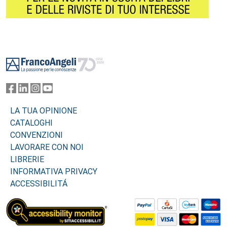
Footer
LA TUA OPINIONE
CATALOGHI
CONVENZIONI
LAVORARE CON NOI
LIBRERIE
INFORMATIVA PRIVACY
ACCESSIBILITÁ