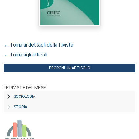
← Torna ai dettagli della Rivista
← Torna agli articoli
PROPONI UN ARTICOLO
LE RIVISTE DEL MESE
SOCIOLOGIA
STORIA