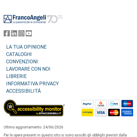
Footer
LA TUA OPINIONE
CATALOGHI
CONVENZIONI
LAVORARE CON NOI
LIBRERIE
INFORMATIVA PRIVACY
ACCESSIBILITÁ
Ultimo aggiornamento: 24/06/2026
Per le opere presenti in questo sito si sono assolti gli obblighi previsti dalla