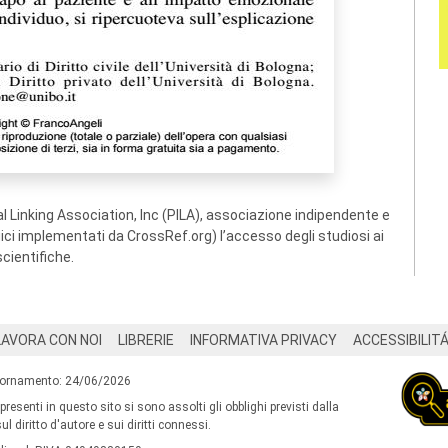
 Linking Association, Inc (PILA), associazione indipendente e
ogici implementati da CrossRef.org) l’accesso degli studiosi ai
scientifiche.
LAVORA CON NOI
LIBRERIE
INFORMATIVA PRIVACY
ACCESSIBILIT
iornamento: 24/06/2026
 presenti in questo sito si sono assolti gli obblighi previsti dalla
l diritto d'autore e sui diritti connessi.