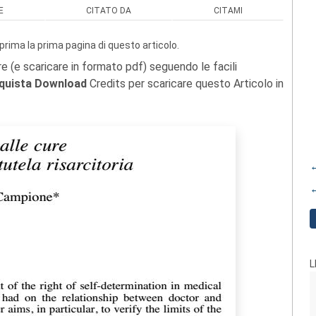
E
CITATO DA
CITAMI
prima la prima pagina di questo articolo.
re (e scaricare in formato pdf) seguendo le facili
quista Download
Credits per scaricare questo Articolo in
←
←
L