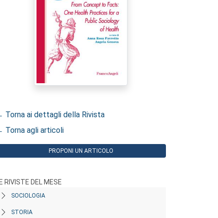
 Torna ai dettagli della Rivista
 Torna agli articoli
PROPONI UN ARTICOLO
E RIVISTE DEL MESE
SOCIOLOGIA
STORIA