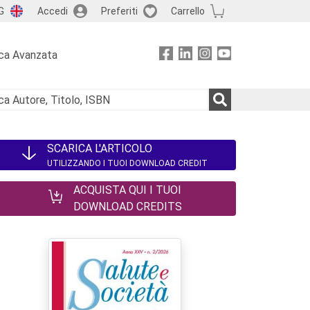
G
Accedi
Preferiti
Carrello
ca Avanzata
SCARICA L'ARTICOLO
UTILIZZANDO I TUOI DOWNLOAD CREDIT
ACQUISTA QUI I TUOI
DOWNLOAD CREDITS