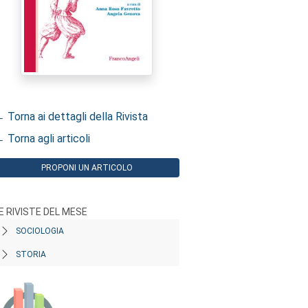
 Torna ai dettagli della Rivista
 Torna agli articoli
PROPONI UN ARTICOLO
E RIVISTE DEL MESE
SOCIOLOGIA
STORIA