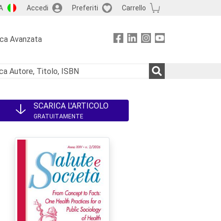
A
Accedi
Preferiti
Carrello
rca Avanzata
SCARICA L'ARTICOLO
GRATUITAMENTE